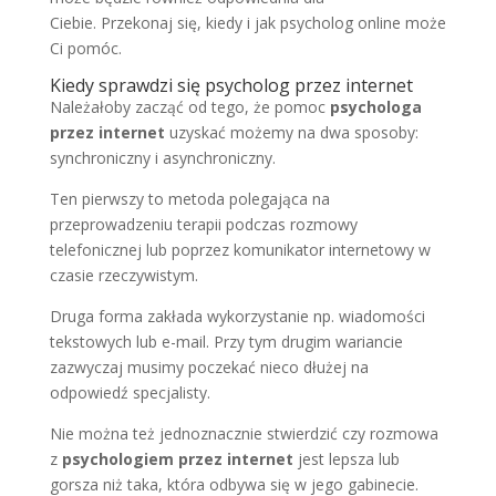
Ciebie. Przekonaj się, kiedy i jak psycholog online może
Ci pomóc.
Kiedy sprawdzi się psycholog przez internet
Należałoby zacząć od tego, że pomoc
psychologa
przez internet
uzyskać możemy na dwa sposoby:
synchroniczny i asynchroniczny.
Ten pierwszy to metoda polegająca na
przeprowadzeniu terapii podczas rozmowy
telefonicznej lub poprzez komunikator internetowy w
czasie rzeczywistym.
Druga forma zakłada wykorzystanie np. wiadomości
tekstowych lub e-mail. Przy tym drugim wariancie
zazwyczaj musimy poczekać nieco dłużej na
odpowiedź specjalisty.
Nie można też jednoznacznie stwierdzić czy rozmowa
z
psychologiem
przez internet
jest lepsza lub
gorsza niż taka, która odbywa się w jego gabinecie.