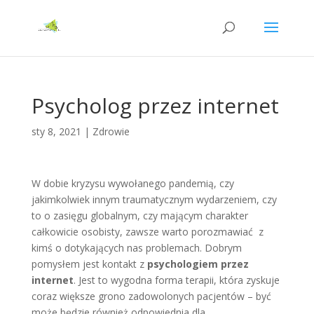
Psycholog przez internet
sty 8, 2021
|
Zdrowie
W dobie kryzysu wywołanego pandemią, czy
jakimkolwiek innym traumatycznym wydarzeniem, czy
to o zasięgu globalnym, czy mającym charakter
całkowicie osobisty, zawsze warto porozmawiać z
kimś o dotykających nas problemach. Dobrym
pomysłem jest kontakt z
psychologiem przez
internet
. Jest to wygodna forma terapii, która zyskuje
coraz większe grono zadowolonych pacjentów – być
może będzie również odpowiednia dla