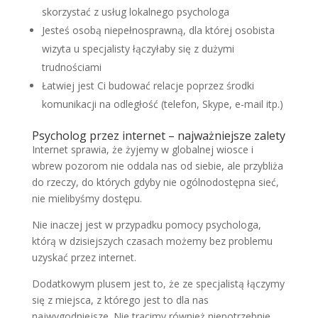
skorzystać z usług lokalnego psychologa
Jesteś osobą niepełnosprawną, dla której osobista
wizyta u specjalisty łączyłaby się z dużymi
trudnościami
Łatwiej jest Ci budować relacje poprzez środki
komunikacji na odległość (telefon, Skype, e-mail itp.)
Psycholog przez internet – najważniejsze zalety
Internet sprawia, że żyjemy w globalnej wiosce i
wbrew pozorom nie oddala nas od siebie, ale przybliża
do rzeczy, do których gdyby nie ogólnodostępna sieć,
nie mielibyśmy dostępu.
Nie inaczej jest w przypadku pomocy psychologa,
którą w dzisiejszych czasach możemy bez problemu
uzyskać przez internet.
Dodatkowym plusem jest to, że ze specjalistą łączymy
się z miejsca, z którego jest to dla nas
najwygodniejsze. Nie tracimy również niepotrzebnie