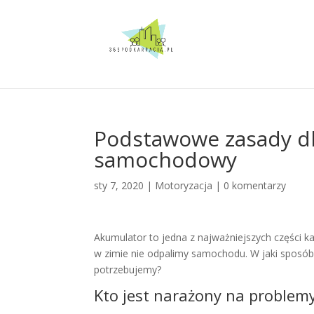
Podstawowe zasady d
samochodowy
sty 7, 2020
|
Motoryzacja
|
0 komentarzy
Akumulator to jedna z najważniejszych części k
w zimie nie odpalimy samochodu. W jaki sposób 
potrzebujemy?
Kto jest narażony na proble