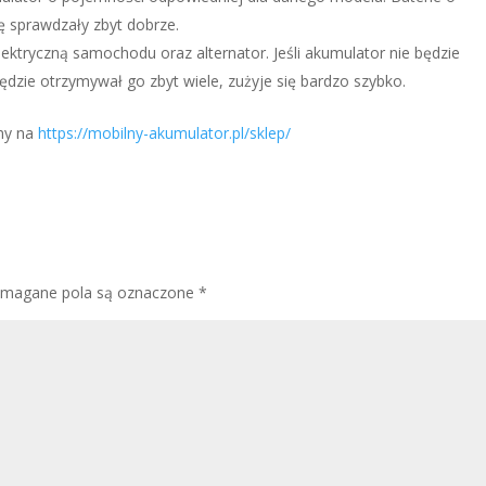
ę sprawdzały zbyt dobrze.
elektryczną samochodu oraz alternator. Jeśli akumulator nie będzie
ędzie otrzymywał go zbyt wiele, zużyje się bardzo szybko.
amy na
https://mobilny-akumulator.pl/sklep/
magane pola są oznaczone
*