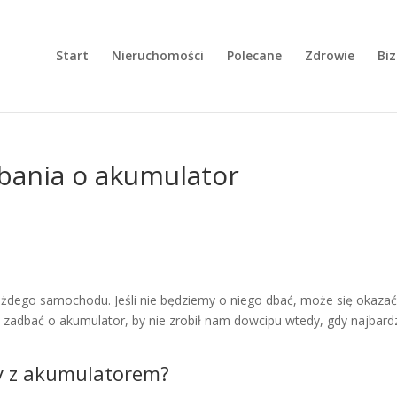
Start
Nieruchomości
Polecane
Zdrowie
Bi
bania o akumulator
ażdego samochodu. Jeśli nie będziemy o niego dbać, może się okazać
zadbać o akumulator, by nie zrobił nam dowcipu wtedy, gdy najbardz
my z akumulatorem?